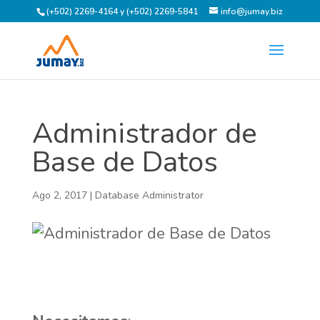
(+502) 2269-4164 y (+502) 2269-5841
info@jumay.biz
Administrador de
Base de Datos
Ago 2, 2017
|
Database Administrator