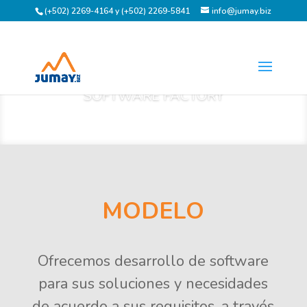
(+502) 2269-4164 y (+502) 2269-5841
info@jumay.biz
SOFTWARE FACTORY
MODELO
Ofrecemos desarrollo de software
para sus soluciones y necesidades
de acuerdo a sus requisitos, a través