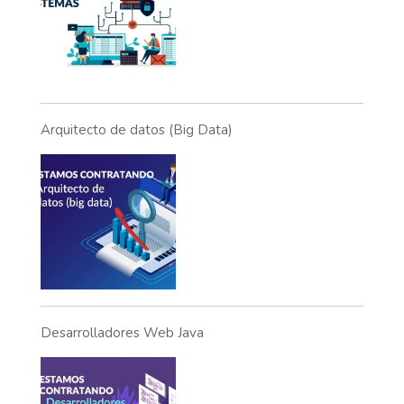
Arquitecto de datos (Big Data)
Desarrolladores Web Java