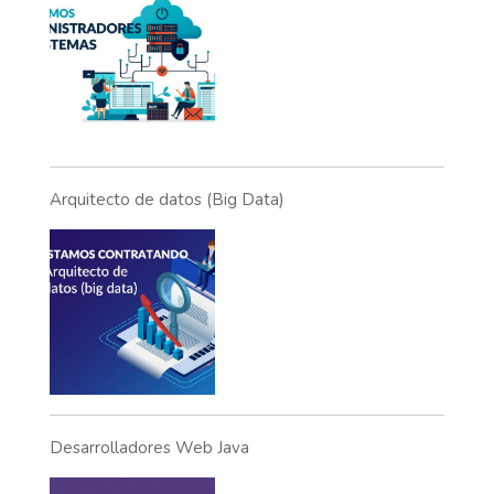
Arquitecto de datos (Big Data)
Desarrolladores Web Java